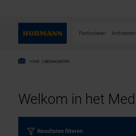
Particulieren
Architecten
MEDIACENTER
HOME
Welkom in het Medi
Resultaten filteren