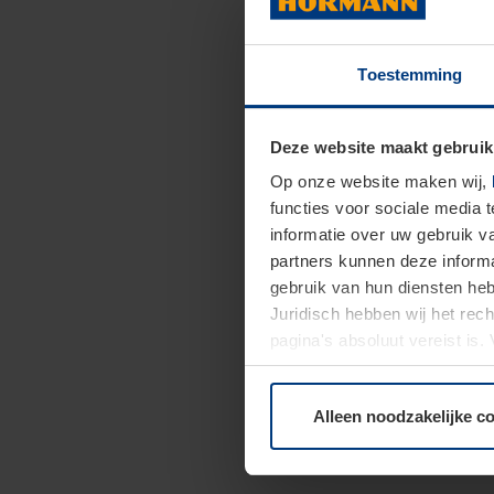
Toestemming
Deze website maakt gebruik
Op onze website maken wij,
functies voor sociale media 
informatie over uw gebruik 
partners kunnen deze informa
gebruik van hun diensten h
Juridisch hebben wij het rec
pagina's absoluut vereist is
moment bij de uitleg van de 
Alleen noodzakelijke c