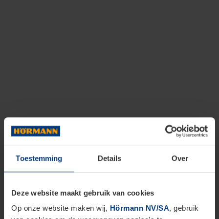
Toestemming
Details
Over
Deze website maakt gebruik van cookies
Op onze website maken wij,
Hörmann NV/SA
, gebruik