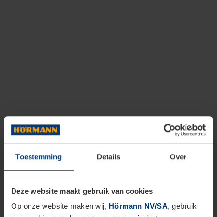
Toestemming
Details
Over
Deze website maakt gebruik van cookies
Op onze website maken wij,
Hörmann NV/SA
, gebruik