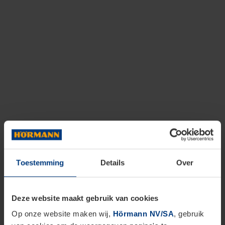
Toestemming
Details
Over
Deze website maakt gebruik van cookies
Op onze website maken wij,
Hörmann NV/SA
, gebruik