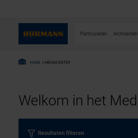
Particulieren
Architecten
MEDIACENTER
HOME
Welkom in het Medi
Resultaten filteren