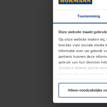
Toestemming
Deze website maakt gebruik
Op onze website maken wij,
functies voor sociale media 
informatie over uw gebruik 
partners kunnen deze informa
gebruik van hun diensten h
Juridisch hebben wij het rec
pagina's absoluut vereist is
moment bij de uitleg van de 
Alleen noodzakelijke c