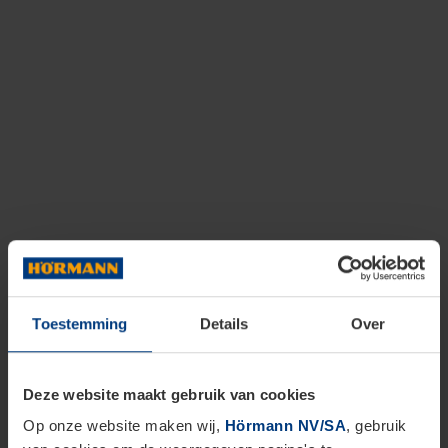
Toestemming
Details
Over
Deze website maakt gebruik van cookies
Op onze website maken wij,
Hörmann NV/SA
, gebruik