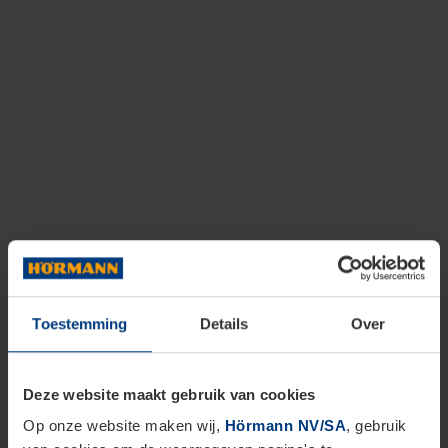
Toestemming
Details
Over
Deze website maakt gebruik van cookies
Op onze website maken wij,
Hörmann NV/SA
, gebruik