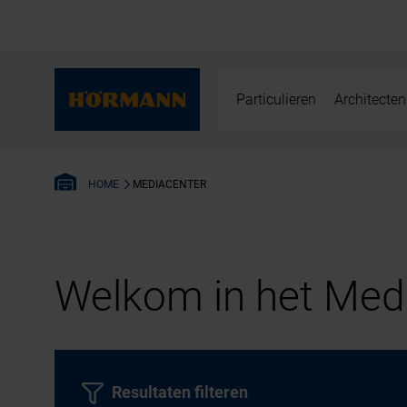
Particulieren
Architecten
MEDIACENTER
HOME
Welkom in het Medi
Resultaten filteren