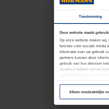
Toestemming
Deze website maakt gebruik
Op onze website maken wij,
functies voor sociale media 
informatie over uw gebruik 
partners kunnen deze informa
gebruik van hun diensten h
Juridisch hebben wij het rec
pagina's absoluut vereist is
moment bij de uitleg van de 
Alleen noodzakelijke c