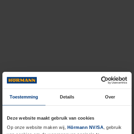
Toestemming
Details
Over
Deze website maakt gebruik van cookies
Op onze website maken wij,
Hörmann NV/SA
, gebruik