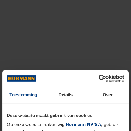
Toestemming
Details
Over
Deze website maakt gebruik van cookies
Op onze website maken wij,
Hörmann NV/SA
, gebruik