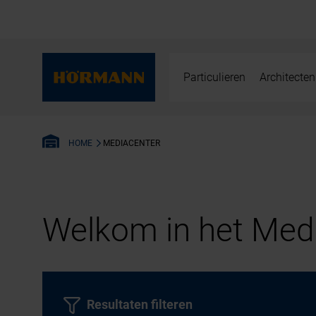
Particulieren
Architecten
MEDIACENTER
HOME
Welkom in het Medi
Resultaten filteren