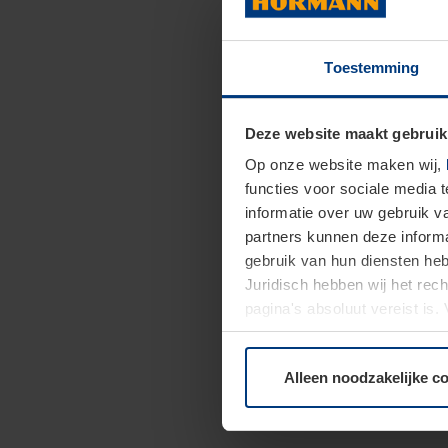
Toestemming
Deze website maakt gebruik
Op onze website maken wij,
functies voor sociale media 
informatie over uw gebruik 
partners kunnen deze informa
gebruik van hun diensten h
Juridisch hebben wij het rec
pagina's absoluut vereist is
moment bij de uitleg van de 
Alleen noodzakelijke c