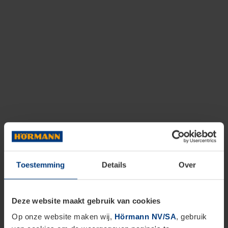
Toestemming
Details
Over
Deze website maakt gebruik van cookies
Op onze website maken wij,
Hörmann NV/SA
, gebruik