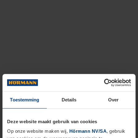
Toestemming
Details
Over
Deze website maakt gebruik van cookies
Op onze website maken wij,
Hörmann NV/SA
, gebruik