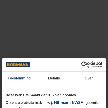
Toestemming
Details
Over
Deze website maakt gebruik van cookies
Op onze website maken wij,
Hörmann NV/SA
, gebruik