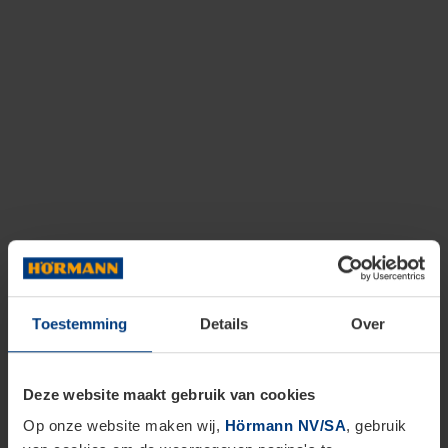
Toestemming
Details
Over
Deze website maakt gebruik van cookies
Op onze website maken wij,
Hörmann NV/SA
, gebruik