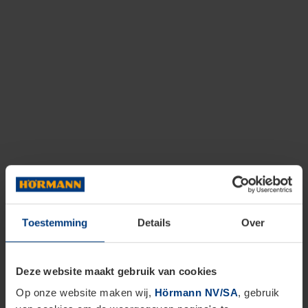
Toestemming
Details
Over
Deze website maakt gebruik van cookies
Op onze website maken wij,
Hörmann NV/SA
, gebruik