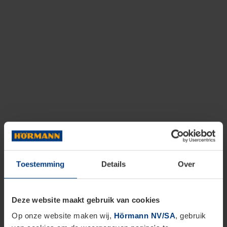
Toestemming
Details
Over
Deze website maakt gebruik van cookies
Op onze website maken wij,
Hörmann NV/SA
, gebruik