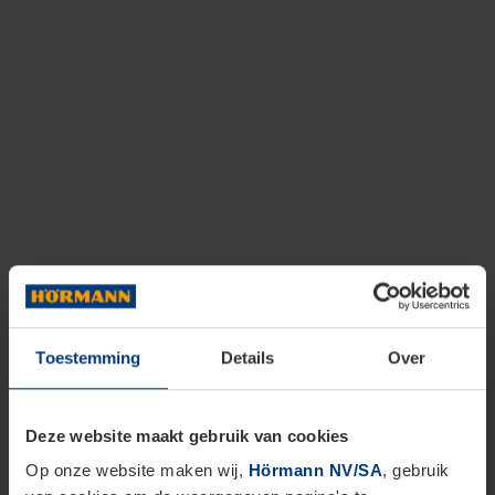
Toestemming
Details
Over
Deze website maakt gebruik van cookies
Op onze website maken wij,
Hörmann NV/SA
, gebruik