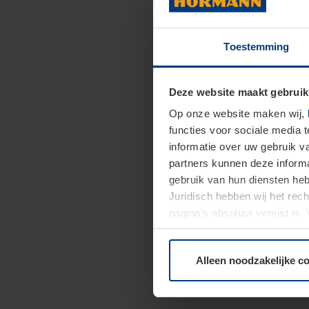
Toestemming
Deze website maakt gebruik
Op onze website maken wij,
functies voor sociale media 
informatie over uw gebruik 
partners kunnen deze informa
gebruik van hun diensten h
Juridisch hebben wij het rec
pagina's absoluut vereist is
moment bij de uitleg van de 
Alleen noodzakelijke c