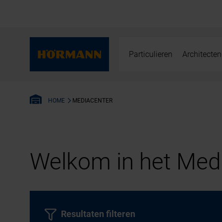
Particulieren
Architecten
MEDIACENTER
HOME
Welkom in het Medi
Resultaten filteren