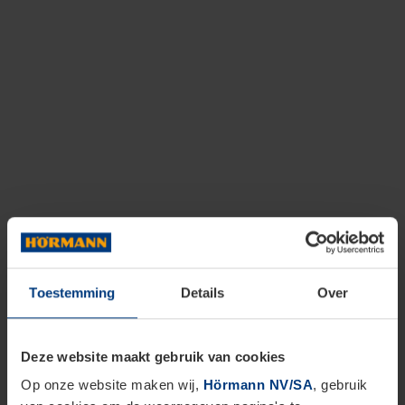
Toestemming
Details
Over
Deze website maakt gebruik van cookies
Op onze website maken wij,
Hörmann NV/SA
, gebruik