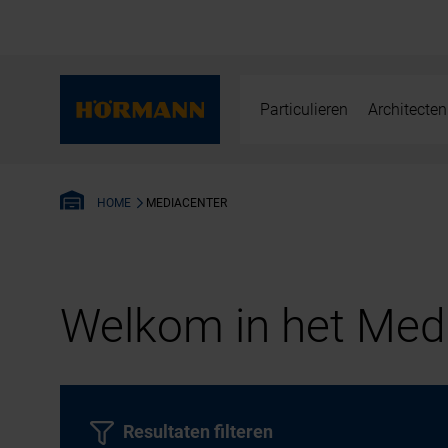
Particulieren
Architecten
MEDIACENTER
HOME
Welkom in het Medi
Resultaten filteren