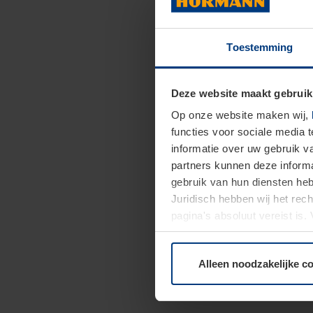
Toestemming
Deze website maakt gebruik
Op onze website maken wij,
functies voor sociale media 
informatie over uw gebruik 
partners kunnen deze informa
gebruik van hun diensten h
Juridisch hebben wij het rec
pagina's absoluut vereist is
moment bij de uitleg van de 
Alleen noodzakelijke c