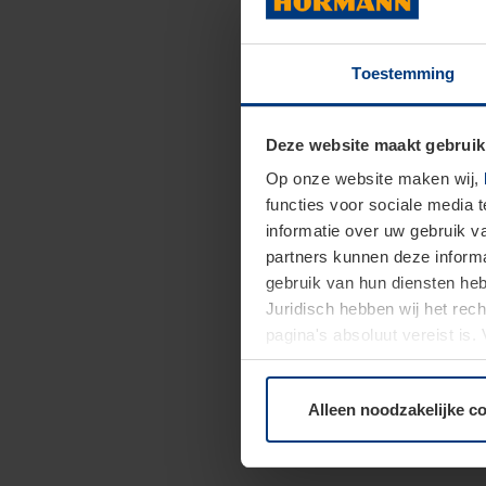
Toestemming
Deze website maakt gebruik
Op onze website maken wij,
functies voor sociale media 
informatie over uw gebruik 
partners kunnen deze informa
gebruik van hun diensten h
Juridisch hebben wij het rec
pagina's absoluut vereist is
moment bij de uitleg van de 
Alleen noodzakelijke c