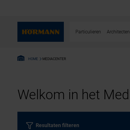
Particulieren
Architecten
MEDIACENTER
HOME
Welkom in het Medi
Resultaten filteren