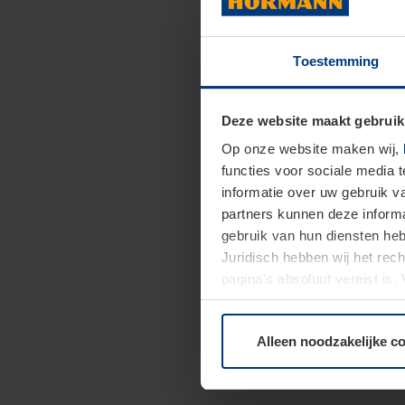
Toestemming
Deze website maakt gebruik
Op onze website maken wij,
functies voor sociale media 
informatie over uw gebruik 
partners kunnen deze informa
gebruik van hun diensten h
Juridisch hebben wij het rec
pagina's absoluut vereist is
moment bij de uitleg van de 
Alleen noodzakelijke c