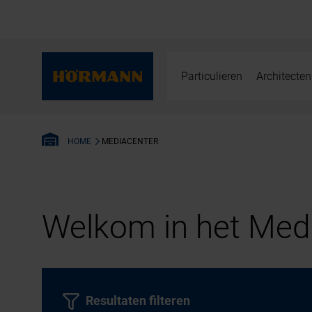
Particulieren
Architecten
MEDIACENTER
HOME
Welkom in het Medi
Resultaten filteren