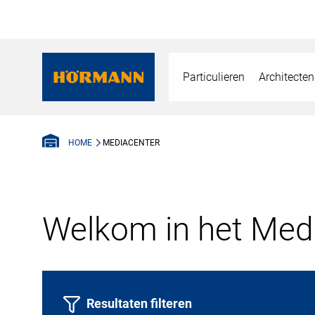
Particulieren
Architecten
MEDIACENTER
HOME
Welkom in het Medi
Resultaten filteren