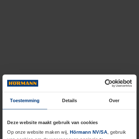
Toestemming
Details
Over
Deze website maakt gebruik van cookies
Op onze website maken wij,
Hörmann NV/SA
, gebruik