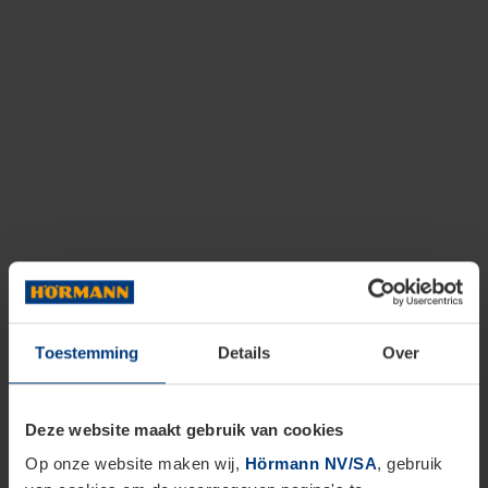
Toestemming
Details
Over
Deze website maakt gebruik van cookies
Op onze website maken wij,
Hörmann NV/SA
, gebruik