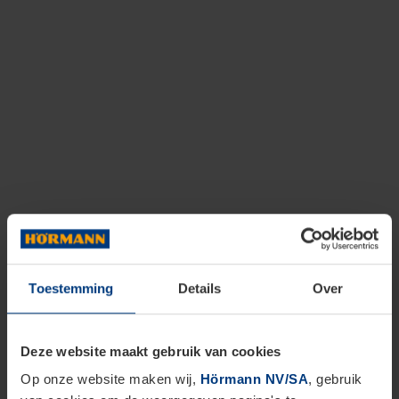
Toestemming
Details
Over
Deze website maakt gebruik van cookies
Op onze website maken wij,
Hörmann NV/SA
, gebruik