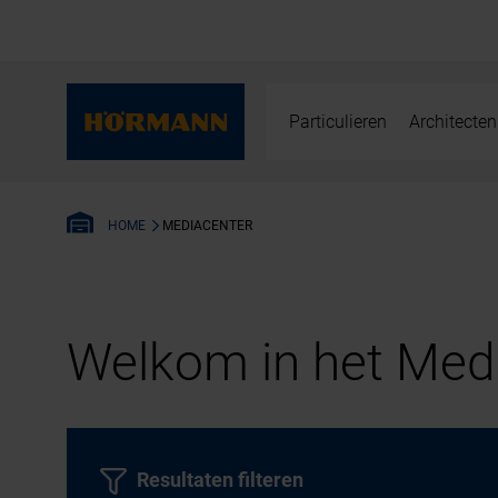
Particulieren
Architecten
MEDIACENTER
HOME
Welkom in het Medi
Resultaten filteren