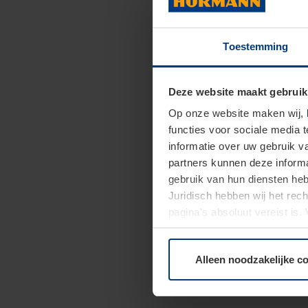
Toestemming
Deze website maakt gebruik
Op onze website maken wij,
functies voor sociale media 
informatie over uw gebruik 
partners kunnen deze informa
gebruik van hun diensten h
Juridisch hebben wij het rec
pagina's absoluut vereist is
moment bij de uitleg van de 
Alleen noodzakelijke c