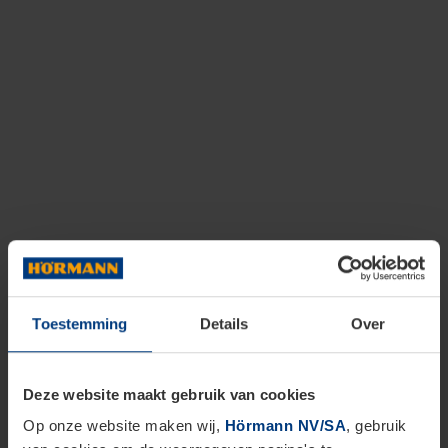
Toestemming
Details
Over
Deze website maakt gebruik van cookies
Op onze website maken wij,
Hörmann NV/SA
, gebruik