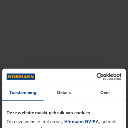
Toestemming
Details
Over
Deze website maakt gebruik van cookies
Op onze website maken wij,
Hörmann NV/SA
, gebruik