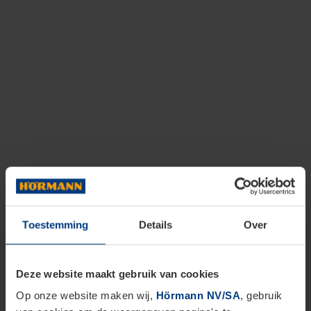
Toestemming
Details
Over
Deze website maakt gebruik van cookies
Op onze website maken wij,
Hörmann NV/SA
, gebruik