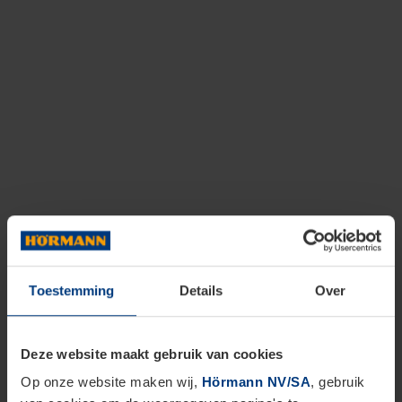
Toestemming
Details
Over
Deze website maakt gebruik van cookies
Op onze website maken wij,
Hörmann NV/SA
, gebruik