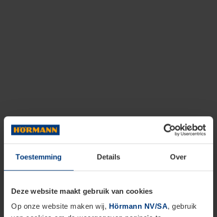
Toestemming
Details
Over
Deze website maakt gebruik van cookies
Op onze website maken wij,
Hörmann NV/SA
, gebruik