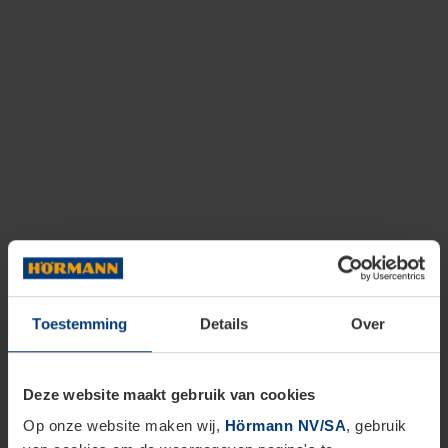
Toestemming
Details
Over
Deze website maakt gebruik van cookies
Op onze website maken wij,
Hörmann NV/SA
, gebruik