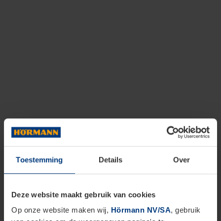
Toestemming
Details
Over
Deze website maakt gebruik van cookies
Op onze website maken wij,
Hörmann NV/SA
, gebruik