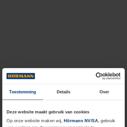
Toestemming
Details
Over
Deze website maakt gebruik van cookies
Op onze website maken wij,
Hörmann NV/SA
, gebruik