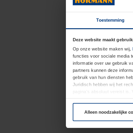
Toestemming
Deze website maakt gebruik
Op onze website maken wij,
functies voor sociale media 
informatie over uw gebruik 
partners kunnen deze informa
gebruik van hun diensten h
Juridisch hebben wij het rec
pagina's absoluut vereist is
moment bij de uitleg van de 
Alleen noodzakelijke c