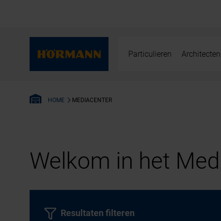
Particulieren
Architecten
MEDIACENTER
HOME
Welkom in het Medi
Resultaten filteren