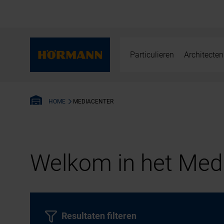
Particulieren
Architecten
MEDIACENTER
HOME
Welkom in het Medi
Resultaten filteren