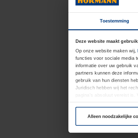
Toestemming
Deze website maakt gebruik
Op onze website maken wij,
functies voor sociale media 
informatie over uw gebruik 
partners kunnen deze informa
gebruik van hun diensten h
Juridisch hebben wij het rec
pagina's absoluut vereist is
moment bij de uitleg van de 
Alleen noodzakelijke c