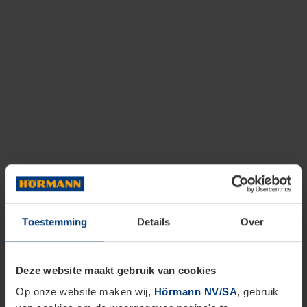
Toestemming
Details
Over
Deze website maakt gebruik van cookies
Op onze website maken wij,
Hörmann NV/SA
, gebruik