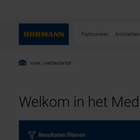
Particulieren
Architecten
MEDIACENTER
HOME
Welkom in het Medi
Resultaten filteren