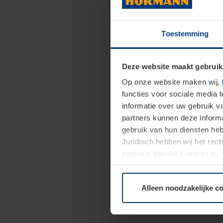
Toestemming
Deze website maakt gebruik
Op onze website maken wij,
functies voor sociale media 
informatie over uw gebruik 
partners kunnen deze informa
gebruik van hun diensten h
Juridisch hebben wij het rec
pagina's absoluut vereist is
moment bij de uitleg van de 
Alleen noodzakelijke c