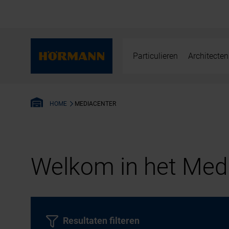
Particulieren
Architecten
MEDIACENTER
HOME
Welkom in het Medi
Resultaten filteren