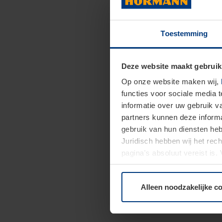
Toestemming
Deze website maakt gebruik
Op onze website maken wij,
functies voor sociale media 
informatie over uw gebruik 
partners kunnen deze informa
gebruik van hun diensten h
Juridisch hebben wij het rec
pagina's absoluut vereist is
moment bij de uitleg van de 
Alleen noodzakelijke c