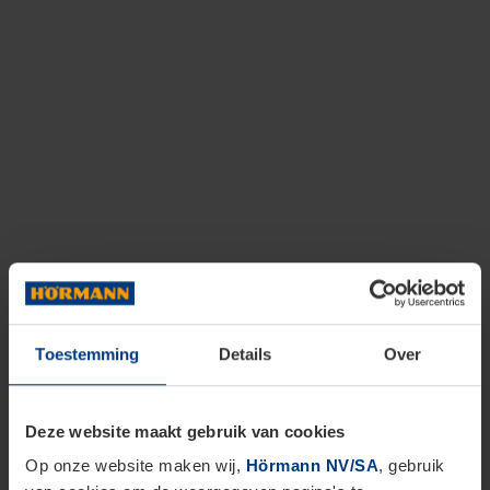
Toestemming
Details
Over
Deze website maakt gebruik van cookies
Op onze website maken wij,
Hörmann NV/SA
, gebruik