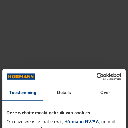
Toestemming
Details
Over
Deze website maakt gebruik van cookies
Op onze website maken wij,
Hörmann NV/SA
, gebruik