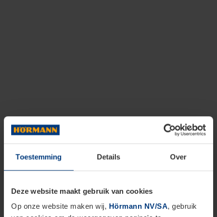
Toestemming
Details
Over
Deze website maakt gebruik van cookies
Op onze website maken wij,
Hörmann NV/SA
, gebruik