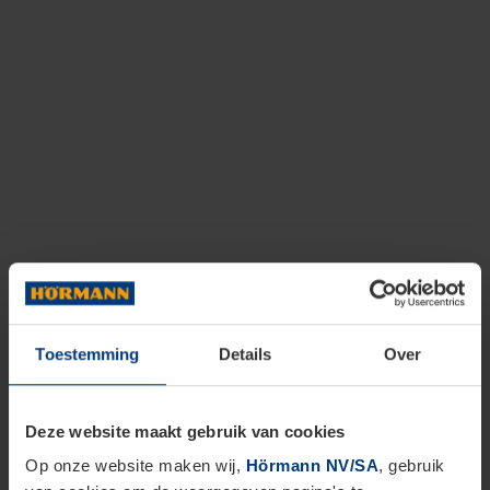
Toestemming
Details
Over
Deze website maakt gebruik van cookies
Op onze website maken wij,
Hörmann NV/SA
, gebruik