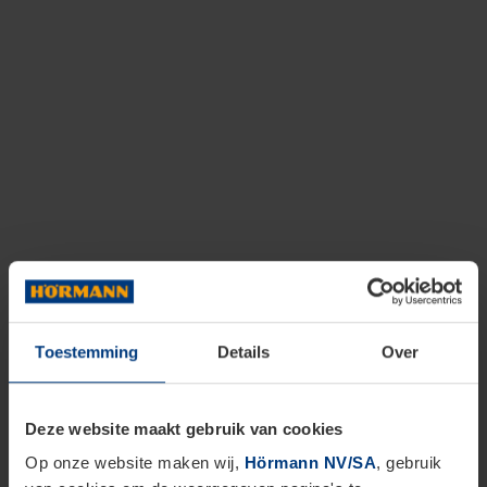
Toestemming
Details
Over
Deze website maakt gebruik van cookies
Op onze website maken wij,
Hörmann NV/SA
, gebruik