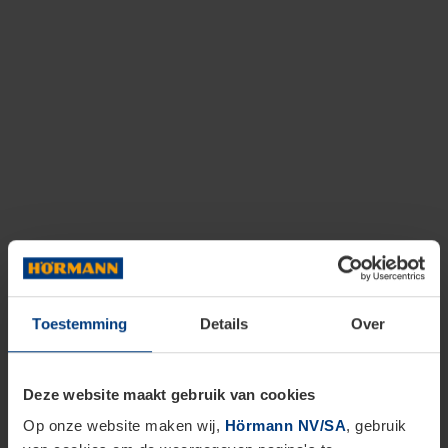
Toestemming
Details
Over
Deze website maakt gebruik van cookies
Op onze website maken wij,
Hörmann NV/SA
, gebruik