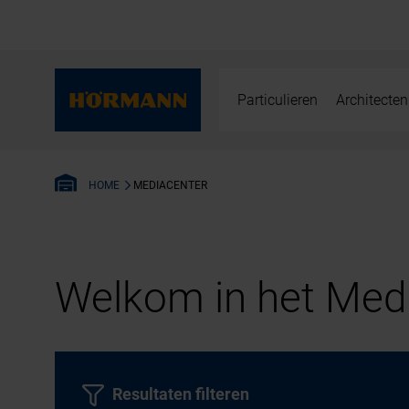
Particulieren
Architecten
MEDIACENTER
HOME
Welkom in het Medi
Resultaten filteren