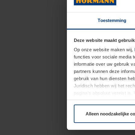
Toestemming
Deze website maakt gebruik
Op onze website maken wij,
functies voor sociale media 
informatie over uw gebruik 
partners kunnen deze informa
gebruik van hun diensten h
Juridisch hebben wij het rec
pagina's absoluut vereist is
moment bij de uitleg van de 
Alleen noodzakelijke c