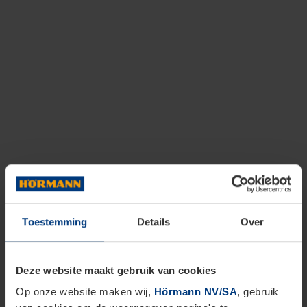
Toestemming
Details
Over
Deze website maakt gebruik van cookies
Op onze website maken wij,
Hörmann NV/SA
, gebruik