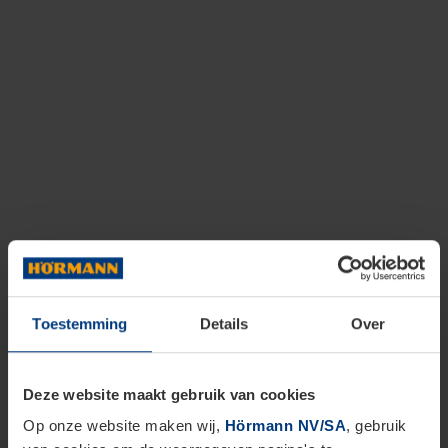
Toestemming
Details
Over
Deze website maakt gebruik van cookies
Op onze website maken wij,
Hörmann NV/SA
, gebruik